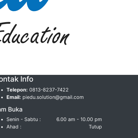
ontak Info
Telepon:
0813-8237-7422
Email:
piedu.solution@gmail.com
am Buka
Senin - Sabtu :
6.00 am - 10.00 pm
Ahad :
Tutup