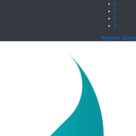
Register
Logi