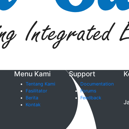
Menu Kami
Support
K
Tentang Kami
Documentation
Fasilitator
Forums
Berita
Feedback
J
Kontak