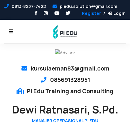
0813-8237-7422
piedu.solution@gmail.com
Register
Login
kursulaeman83@gmail.com
085691328951
PI Edu Training and Consulting
Dewi Ratnasari, S.Pd.
MANAJER OPERASIONAL PI EDU