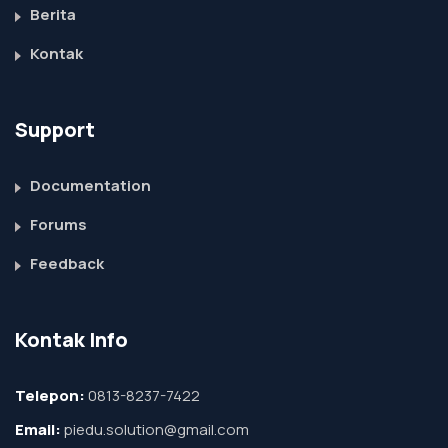
Berita
Kontak
Support
Documentation
Forums
Feedback
Kontak Info
Telepon:
0813-8237-7422
Email:
piedu.solution@gmail.com