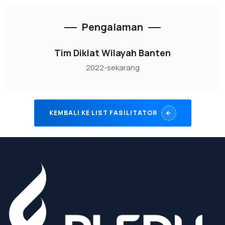
Pengalaman
Tim Diklat Wilayah Banten
2022-sekarang
KEMBALI KE LIST FASILITATOR