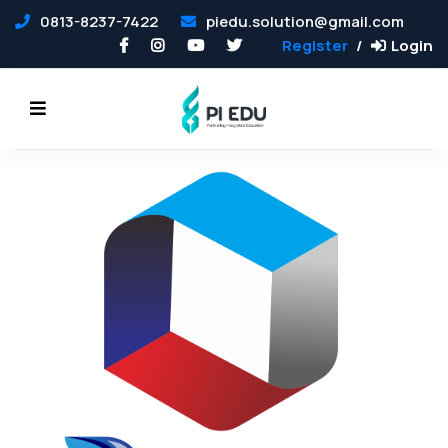
0813-8237-7422
piedu.solution@gmail.com
Register
Login