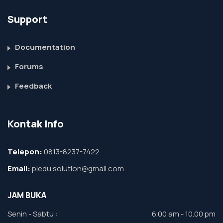
Support
Documentation
Forums
Feedback
Kontak Info
Telepon:
0813-8237-7422
Email:
piedu.solution@gmail.com
JAM BUKA
Senin - Sabtu :
6.00 am - 10.00 pm