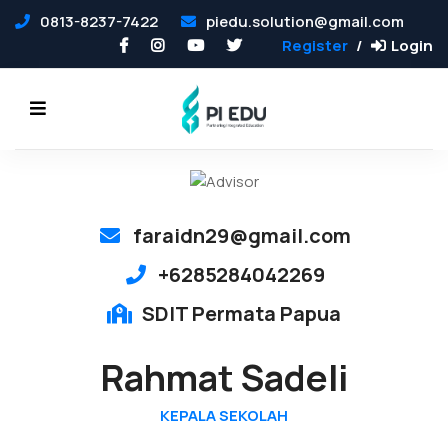
0813-8237-7422
piedu.solution@gmail.com
Register
Login
faraidn29@gmail.com
+6285284042269
SDIT Permata Papua
Rahmat Sadeli
KEPALA SEKOLAH