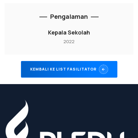
Pengalaman
Kepala Sekolah
2022
KEMBALI KE LIST FASILITATOR