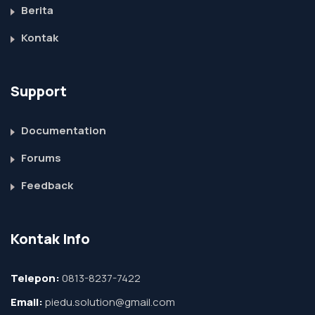
Berita
Kontak
Support
Documentation
Forums
Feedback
Kontak Info
Telepon:
0813-8237-7422
Email:
piedu.solution@gmail.com