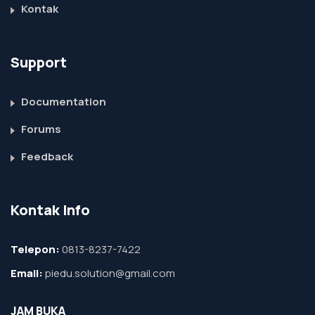
Kontak
Support
Documentation
Forums
Feedback
Kontak Info
Telepon:
0813-8237-7422
Email:
piedu.solution@gmail.com
JAM BUKA