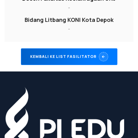
-
Bidang Litbang KONI Kota Depok
-
KEMBALI KE LIST FASILITATOR