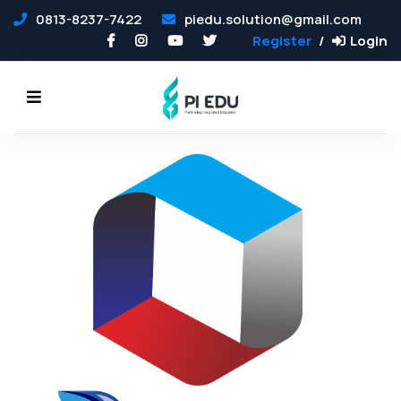
0813-8237-7422
piedu.solution@gmail.com
Register
Login