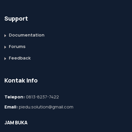
Support
Documentation
Forums
Feedback
Kontak Info
Telepon:
0813-8237-7422
Email:
piedu.solution@gmail.com
JAM BUKA