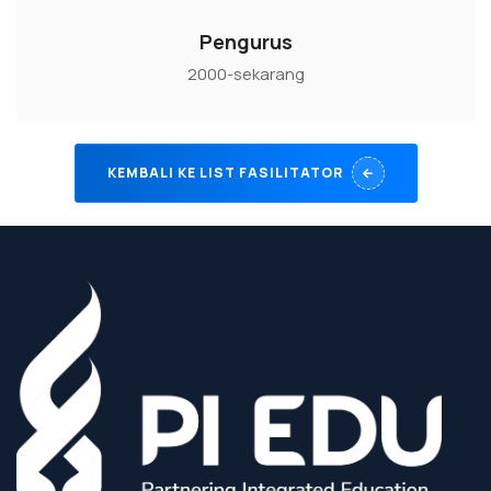
Pengurus
2000-sekarang
KEMBALI KE LIST FASILITATOR