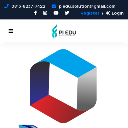
0813-8237-7422
piedu.solution@gmail.com
Register
Login